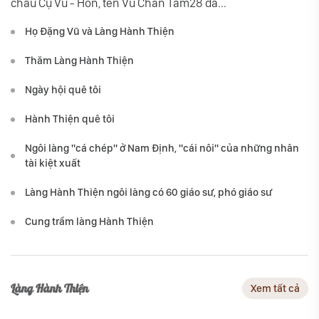
cháu Cụ Vũ - Hồn, tên Vũ Chân Tâm28 đã...
Họ Đặng Vũ và Làng Hành Thiện
Thăm Làng Hành Thiện
Ngày hội quê tôi
Hành Thiện quê tôi
Ngôi làng "cá chép" ở Nam Định, "cái nôi" của những nhân
tài kiệt xuất
Làng Hành Thiện ngôi làng có 60 giáo sư, phó giáo sư
Cung trầm làng Hành Thiện
Làng Hành Thiện
Xem tất cả