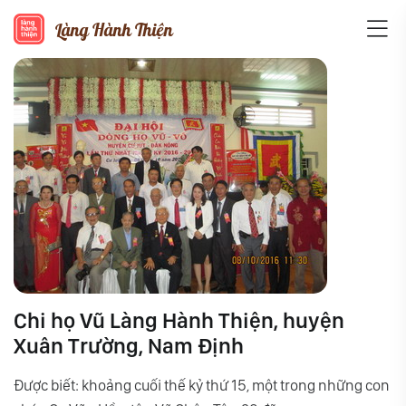
Làng Hành Thiện
Chi họ Vũ Làng Hành Thiện, huyện
Xuân Trường, Nam Định
Được biết: khoảng cuối thế kỷ thứ 15, một trong những con