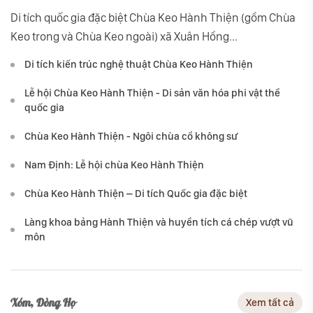
Di tích quốc gia đặc biệt Chùa Keo Hành Thiện (gồm Chùa
Keo trong và Chùa Keo ngoài) xã Xuân Hồng...
Di tích kiến trúc nghệ thuật Chùa Keo Hành Thiện
Lễ hội Chùa Keo Hành Thiện - Di sản văn hóa phi vật thể
quốc gia
Chùa Keo Hành Thiện - Ngôi chùa cổ không sư
Nam Định: Lễ hội chùa Keo Hành Thiện
Chùa Keo Hành Thiện – Di tích Quốc gia đặc biệt
Làng khoa bảng Hành Thiện và huyền tích cá chép vượt vũ
môn
Xóm, Dòng Họ
Xem tất cả