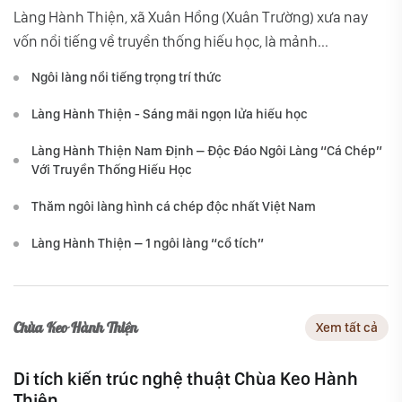
Làng Hành Thiện, xã Xuân Hồng (Xuân Trường) xưa nay
vốn nổi tiếng về truyền thống hiếu học, là mảnh...
Ngôi làng nổi tiếng trọng trí thức
Làng Hành Thiện - Sáng mãi ngọn lửa hiếu học
Làng Hành Thiện Nam Định – Độc Đáo Ngôi Làng “Cá Chép”
Với Truyền Thống Hiếu Học
Thăm ngôi làng hình cá chép độc nhất Việt Nam
Làng Hành Thiện – 1 ngôi làng “cổ tích”
Chùa Keo Hành Thiện
Xem tất cả
Di tích kiến trúc nghệ thuật Chùa Keo Hành
Thiện