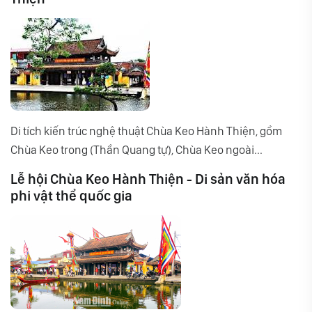
Di tích kiến trúc nghệ thuật Chùa Keo Hành Thiện, gồm
Chùa Keo trong (Thần Quang tự), Chùa Keo ngoài...
Lễ hội Chùa Keo Hành Thiện - Di sản văn hóa
phi vật thể quốc gia