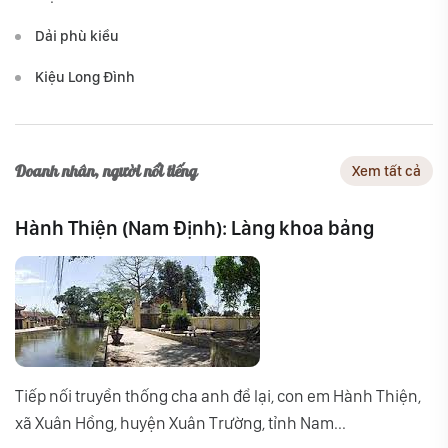
Dải phù kiều
Kiệu Long Đình
Doanh nhân, người nổi tiếng
Xem tất cả
Hành Thiện (Nam Định): Làng khoa bảng
Tiếp nối truyền thống cha anh để lại, con em Hành Thiện,
xã Xuân Hồng, huyện Xuân Trường, tỉnh Nam...