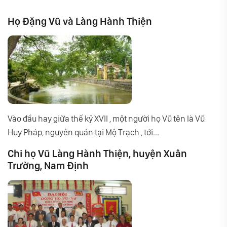
Họ Đặng Vũ và Làng Hành Thiện
Vào đầu hay giữa thế kỷ XVII , một người họ Vũ tên là Vũ
Huy Pháp, nguyên quán tại Mộ Trạch , tới...
Chi họ Vũ Làng Hành Thiện, huyện Xuân
Trường, Nam Định