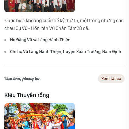
Được biết: khoảng cuối thế kỷ thứ 15, một trong những con
cháu Cụ Vũ - Hồn, tên Vũ Chân Tâm28 đã...
Họ Đặng Vũ và Làng Hành Thiện
Chi họ Vũ Làng Hành Thiện, huyện Xuân Trường, Nam Định
Văn hóa, phong tục
Xem tất cả
Kiệu Thuyền rồng