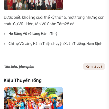
Được biết: khoảng cuối thế kỷ thứ 15, một trong những con
cháu Cụ Vũ - Hồn, tên Vũ Chân Tâm28 đã...
Họ Đặng Vũ và Làng Hành Thiện
Chi họ Vũ Làng Hành Thiện, huyện Xuân Trường, Nam Định
Văn hóa, phong tục
Xem tất cả
Kiệu Thuyền rồng