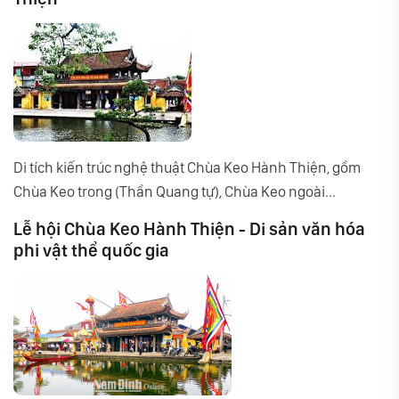
Di tích kiến trúc nghệ thuật Chùa Keo Hành Thiện, gồm
Chùa Keo trong (Thần Quang tự), Chùa Keo ngoài...
Lễ hội Chùa Keo Hành Thiện - Di sản văn hóa
phi vật thể quốc gia