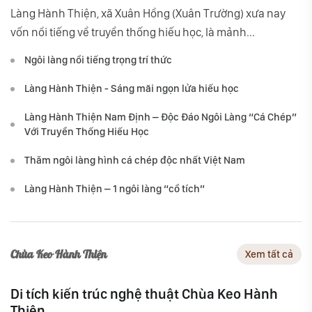
Làng Hành Thiện, xã Xuân Hồng (Xuân Trường) xưa nay
vốn nổi tiếng về truyền thống hiếu học, là mảnh...
Ngôi làng nổi tiếng trọng trí thức
Làng Hành Thiện - Sáng mãi ngọn lửa hiếu học
Làng Hành Thiện Nam Định – Độc Đáo Ngôi Làng “Cá Chép”
Với Truyền Thống Hiếu Học
Thăm ngôi làng hình cá chép độc nhất Việt Nam
Làng Hành Thiện – 1 ngôi làng “cổ tích”
Chùa Keo Hành Thiện
Xem tất cả
Di tích kiến trúc nghệ thuật Chùa Keo Hành
Thiện