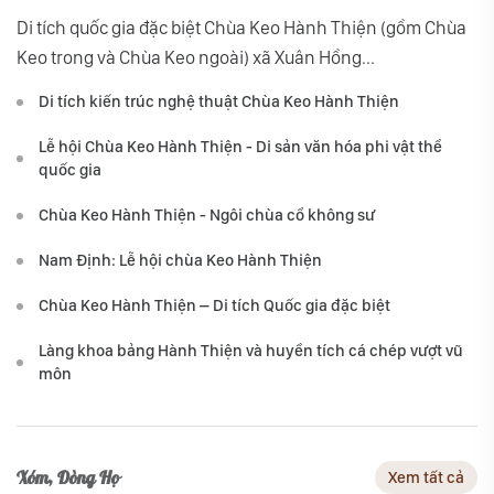
Di tích quốc gia đặc biệt Chùa Keo Hành Thiện (gồm Chùa
Keo trong và Chùa Keo ngoài) xã Xuân Hồng...
Di tích kiến trúc nghệ thuật Chùa Keo Hành Thiện
Lễ hội Chùa Keo Hành Thiện - Di sản văn hóa phi vật thể
quốc gia
Chùa Keo Hành Thiện - Ngôi chùa cổ không sư
Nam Định: Lễ hội chùa Keo Hành Thiện
Chùa Keo Hành Thiện – Di tích Quốc gia đặc biệt
Làng khoa bảng Hành Thiện và huyền tích cá chép vượt vũ
môn
Xóm, Dòng Họ
Xem tất cả