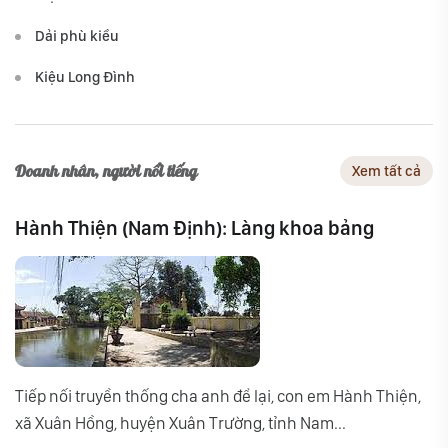
Dải phù kiều
Kiệu Long Đình
Doanh nhân, người nổi tiếng
Xem tất cả
Hành Thiện (Nam Định): Làng khoa bảng
Tiếp nối truyền thống cha anh để lại, con em Hành Thiện,
xã Xuân Hồng, huyện Xuân Trường, tỉnh Nam...