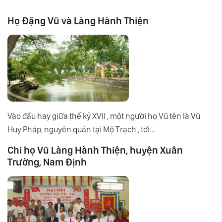
Họ Đặng Vũ và Làng Hành Thiện
Vào đầu hay giữa thế kỷ XVII , một người họ Vũ tên là Vũ
Huy Pháp, nguyên quán tại Mộ Trạch , tới...
Chi họ Vũ Làng Hành Thiện, huyện Xuân
Trường, Nam Định