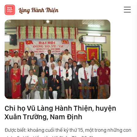
Làng Hành Thiện
Chi họ Vũ Làng Hành Thiện, huyện
Xuân Trường, Nam Định
Được biết: khoảng cuối thế kỷ thứ 15, một trong những con