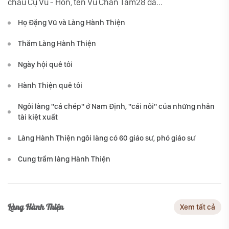
cháu Cụ Vũ - Hồn, tên Vũ Chân Tâm28 đã...
Họ Đặng Vũ và Làng Hành Thiện
Thăm Làng Hành Thiện
Ngày hội quê tôi
Hành Thiện quê tôi
Ngôi làng "cá chép" ở Nam Định, "cái nôi" của những nhân
tài kiệt xuất
Làng Hành Thiện ngôi làng có 60 giáo sư, phó giáo sư
Cung trầm làng Hành Thiện
Làng Hành Thiện
Xem tất cả