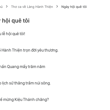
hủ
Thơ ca về Làng Hành Thiện
Ngày hội quê tôi
 hội quê tôi
 lễ hội quê tôi!
 Hành Thiện trọn đời yêu thương.
hần Quang mấy trăm năm
o lịch sử thăng trầm núi sông.
về mừng Kiệu Thánh chăng?