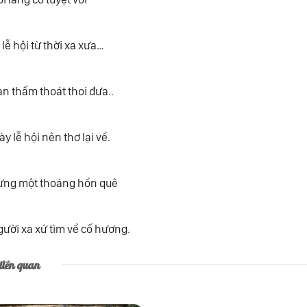
 lễ hội từ thời xa xưa…
an thấm thoát thoi đưa..
y lễ hội nên thơ lại về.
ưng một thoáng hồn quê
ười xa xứ tìm về cố hương.
 liên quan