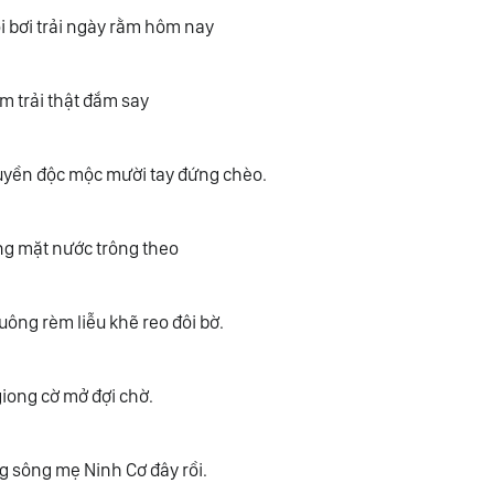
 bơi trải ngày rằm hôm nay
m trải thật đắm say
uyền độc mộc mười tay đứng chèo.
ng mặt nước trông theo
ông rèm liễu khẽ reo đôi bờ.
iong cờ mở đợi chờ.
g sông mẹ Ninh Cơ đây rồi.