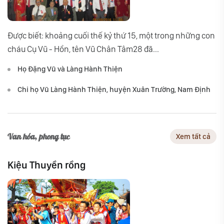
Được biết: khoảng cuối thế kỷ thứ 15, một trong những con
cháu Cụ Vũ - Hồn, tên Vũ Chân Tâm28 đã...
Họ Đặng Vũ và Làng Hành Thiện
Chi họ Vũ Làng Hành Thiện, huyện Xuân Trường, Nam Định
Văn hóa, phong tục
Xem tất cả
Kiệu Thuyền rồng