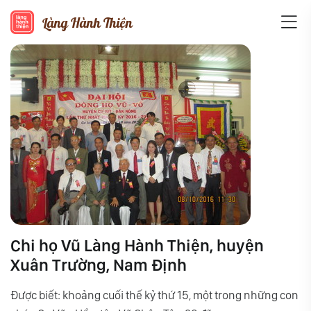
Làng Hành Thiện
Chi họ Vũ Làng Hành Thiện, huyện
Xuân Trường, Nam Định
Được biết: khoảng cuối thế kỷ thứ 15, một trong những con