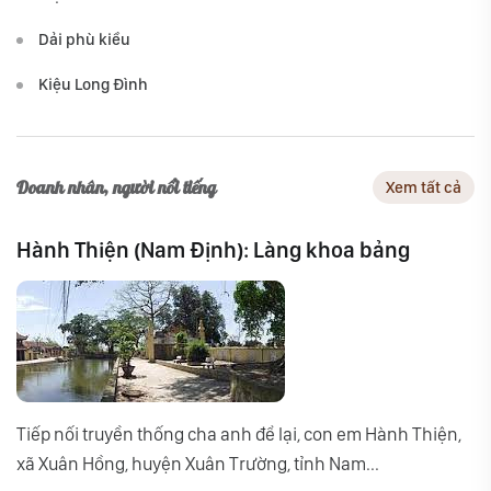
Dải phù kiều
Kiệu Long Đình
Doanh nhân, người nổi tiếng
Xem tất cả
Hành Thiện (Nam Định): Làng khoa bảng
Tiếp nối truyền thống cha anh để lại, con em Hành Thiện,
xã Xuân Hồng, huyện Xuân Trường, tỉnh Nam...