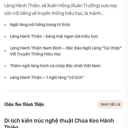
Làng Hành Thiện, xã Xuân Hồng (Xuân Trường) xưa nay
vốn nổi tiếng về truyền thống hiếu học, là mảnh...
Ngôi làng nổi tiếng trọng trí thức
Làng Hành Thiện - Sáng mãi ngọn lửa hiếu học
Làng Hành Thiện Nam Định – Độc Đáo Ngôi Làng “Cá Chép”
Với Truyền Thống Hiếu Học
Thăm ngôi làng hình cá chép độc nhất Việt Nam
Làng Hành Thiện – 1 ngôi làng “cổ tích”
Chùa Keo Hành Thiện
Xem tất cả
Di tích kiến trúc nghệ thuật Chùa Keo Hành
Thiện