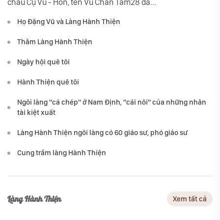
cháu Cụ Vũ - Hồn, tên Vũ Chân Tâm28 đã...
Họ Đặng Vũ và Làng Hành Thiện
Thăm Làng Hành Thiện
Ngày hội quê tôi
Hành Thiện quê tôi
Ngôi làng "cá chép" ở Nam Định, "cái nôi" của những nhân
tài kiệt xuất
Làng Hành Thiện ngôi làng có 60 giáo sư, phó giáo sư
Cung trầm làng Hành Thiện
Làng Hành Thiện
Xem tất cả