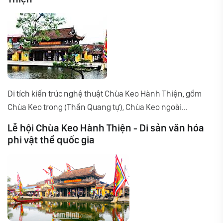
Di tích kiến trúc nghệ thuật Chùa Keo Hành Thiện, gồm
Chùa Keo trong (Thần Quang tự), Chùa Keo ngoài...
Lễ hội Chùa Keo Hành Thiện - Di sản văn hóa
phi vật thể quốc gia