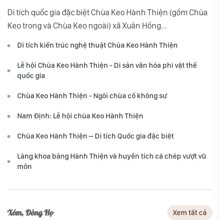
Di tích quốc gia đặc biệt Chùa Keo Hành Thiện (gồm Chùa
Keo trong và Chùa Keo ngoài) xã Xuân Hồng...
Di tích kiến trúc nghệ thuật Chùa Keo Hành Thiện
Lễ hội Chùa Keo Hành Thiện - Di sản văn hóa phi vật thể
quốc gia
Chùa Keo Hành Thiện - Ngôi chùa cổ không sư
Nam Định: Lễ hội chùa Keo Hành Thiện
Chùa Keo Hành Thiện – Di tích Quốc gia đặc biệt
Làng khoa bảng Hành Thiện và huyền tích cá chép vượt vũ
môn
Xóm, Dòng Họ
Xem tất cả