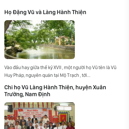
Họ Đặng Vũ và Làng Hành Thiện
Vào đầu hay giữa thế kỷ XVII , một người họ Vũ tên là Vũ
Huy Pháp, nguyên quán tại Mộ Trạch , tới...
Chi họ Vũ Làng Hành Thiện, huyện Xuân
Trường, Nam Định